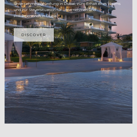
Unternehmensgründung in Dubai, zum Erhalt eines Visums
und zur Steuersituation für Unternehmen und
Privatpersonen in Dubai.
DISCOVER