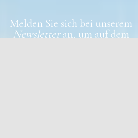
Melden Sie sich bei unserem
Newsletter
an, um auf dem
Laufenden zu bleiben
Erfahren Sie als erstes von neuen off-market Immobilien,
Notverkäufen unter Marktwert und aktuellen neuen
Projekten erfährt.